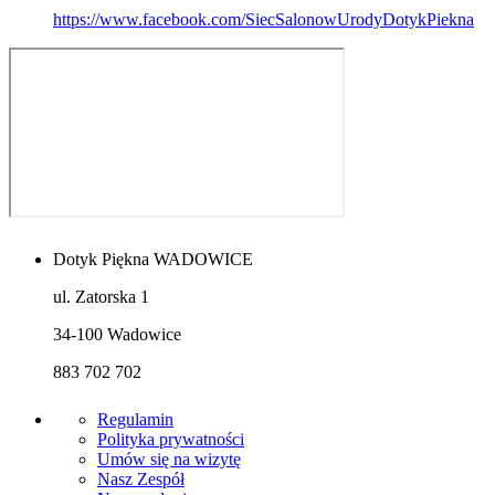
https://www.facebook.com/SiecSalonowUrodyDotykPiekna
Dotyk Piękna WADOWICE
ul. Zatorska 1
34-100 Wadowice
883 702 702
Regulamin
Polityka prywatności
Umów się na wizytę
Nasz Zespół